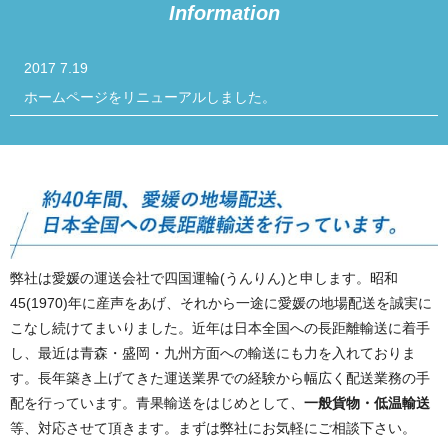
Information
2017 7.19
ホームページをリニューアルしました。
弊社は愛媛の運送会社で四国運輪(うんりん)と申します。昭和
45(1970)年に産声をあげ、それから一途に愛媛の地場配送を誠実に
こなし続けてまいりました。近年は日本全国への長距離輸送に着手
し、最近は青森・盛岡・九州方面への輸送にも力を入れておりま
す。長年築き上げてきた運送業界での経験から幅広く配送業務の手
配を行っています。青果輸送をはじめとして、
一般貨物・低温輸送
等、対応させて頂きます。まずは弊社にお気軽にご相談下さい。